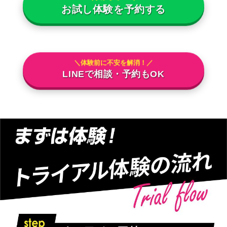
お試し体験を予約する
＼体験前に不安を解消！／
LINEで相談・予約もOK