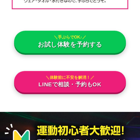
＼手ぶらでOK♪／
お試し体験を予約する
＼体験前に不安を解消！／
LINEで相談・予約もOK