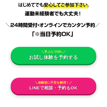
＼手ぶらでOK♪／
お試し体験を予約する
＼体験前に不安を解消！／
LINEで相談・予約もOK